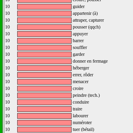
10
guider
10
appartenir (à)
10
attraper, capturer
10
pousser (qqch)
10
appuyer
10
barrer
10
souffler
10
garder
10
donner en fermage
10
héberger
10
errer, rôder
10
menacer
10
croire
10
peindre (tech.)
10
conduire
10
traire
10
labourer
10
numéroter
10
tuer (bétail)