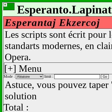
Esperanto.Lapinat
Esperantaj Ekzercoj
Les scripts sont écrit pour 
standarts modernes, en clair
Opera.
[+] Menu
Mode :
limit :
Astuce, vous pouvez taper '
solution
Total :